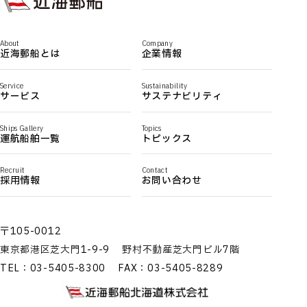
About
Company
近海郵船とは
企業情報
Service
Sustainability
サービス
サステナビリティ
Ships Gallery
Topics
運航船舶一覧
トピックス
Recruit
Contact
採用情報
お問い合わせ
〒105-0012
東京都港区芝大門1-9-9
野村不動産芝大門ビル7階
TEL：03-5405-8300
FAX：03-5405-8289