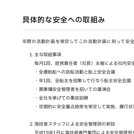
具体的な安全への取組み
年間の活動計画を策定してこの活動計画に則って安
主な取組事項
毎月1回、経営責任者（社長）主催による社内安
・全運航船への訪船活動と船上安全会議
・年1回、全船主を招集して行なう船主安全会議
・異業種安全管理者を招いての講演会
・全社を挙げての事故訓練
・定期的に安全重点施策を策定して実施、履行状
海技者スタッフによる安全管理部の新設
平成19年1月に海技者専門集団による安全管理