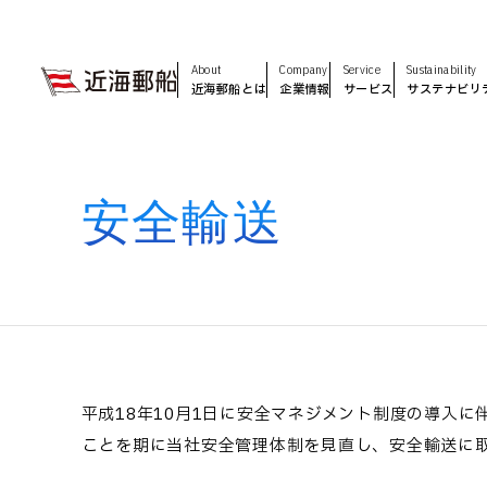
About
Company
Service
Sustainability
近海郵船とは
企業情報
サービス
サステナビリ
安全輸送
平成18年10月1日に安全マネジメント制度の導入
ことを期に当社安全管理体制を見直し、安全輸送に