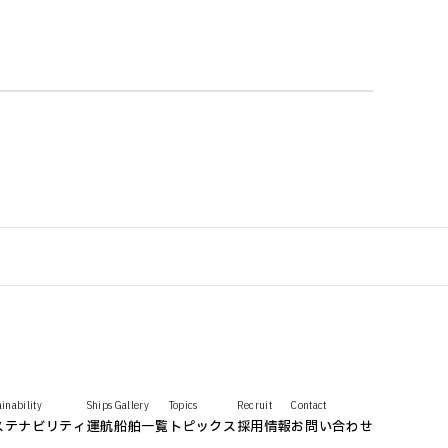
ainability
Ships Gallery
Topics
Recruit
Contact
ステナビリティ
運航船舶一覧
トピックス
採用情報
お問い合わせ