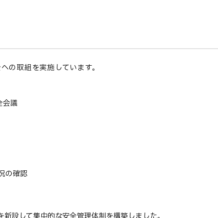
全への取組を実施しています。
全会議
況の確認
部を新設して集中的な安全管理体制を構築しました。