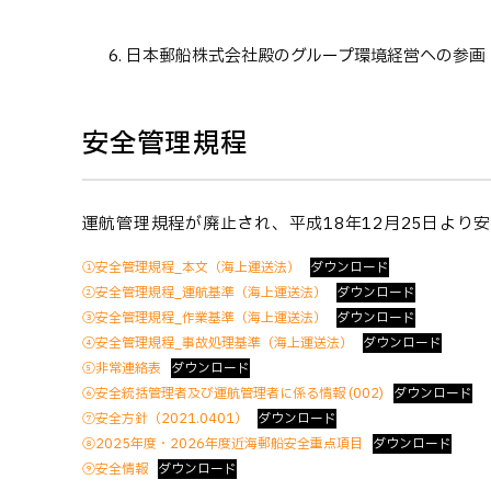
日本郵船株式会社殿のグループ環境経営への参画
安全管理規程
運航管理規程が廃止され、平成18年12月25日より
①安全管理規程_本文（海上運送法）
ダウンロード
②安全管理規程_運航基準（海上運送法）
ダウンロード
③安全管理規程_作業基準（海上運送法）
ダウンロード
④安全管理規程_事故処理基準（海上運送法）
ダウンロード
⑤非常連絡表
ダウンロード
⑥安全統括管理者及び運航管理者に係る情報 (002)
ダウンロード
⑦安全方針（2021.0401）
ダウンロード
⑧2025年度・2026年度近海郵船安全重点項目
ダウンロード
⑨安全情報
ダウンロード