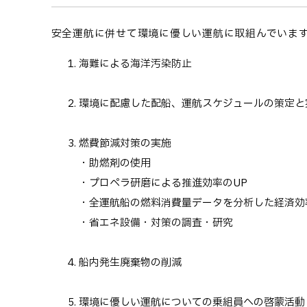
安全運航に併せて環境に優しい運航に取組んでいま
海難による海洋汚染防止
環境に配慮した配船、運航スケジュールの策定と
燃費節減対策の実施
・助燃剤の使用
・プロペラ研磨による推進効率のUP
・全運航船の燃料消費量データを分析した経済効
・省エネ設備・対策の調査・研究
船内発生廃棄物の削減
環境に優しい運航についての乗組員への啓蒙活動