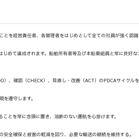
ことを経営責任者、各管理者をはじめとして全ての社員が強く認識
はじめて達成されます。船舶所有者等及び本船乗組員と常に良好な
O）、確認（CHECK）、見直し・改善（ACT）のPDCAサイク
規を遵守します。
ることを常に念頭に置き、油断のない運航を心掛けます。
の安全確保と被害の軽減を図り、必要な輸送の継続を維持する。