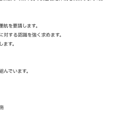
運航を要請します。
に対する認識を強く求めます。
します。
組んでいます。
施